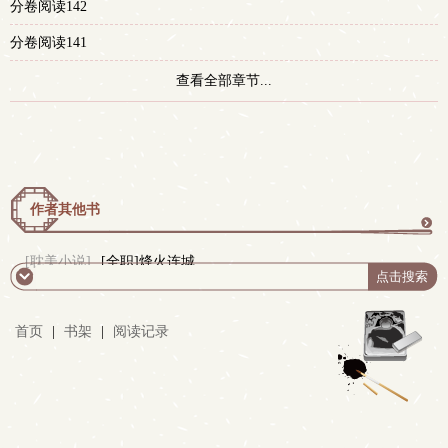
分卷阅读142
分卷阅读141
查看全部章节...
作者其他书
更
[耽美小说]
[全职]烽火连城
多
首页
|
书架
|
阅读记录