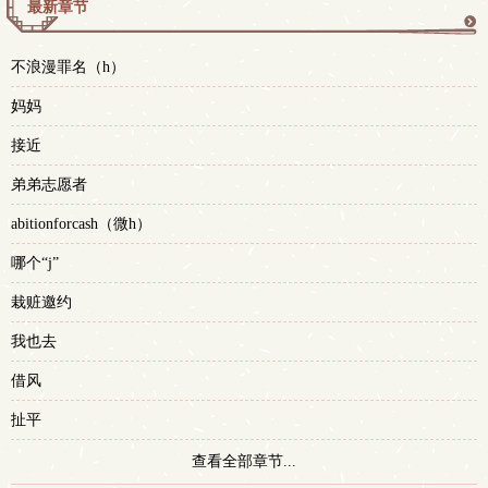
最新章节
更
不浪漫罪名（h）
多
妈妈
接近
弟弟志愿者
abitionforcash（微h）
哪个“j”
栽赃邀约
我也去
借风
扯平
查看全部章节...