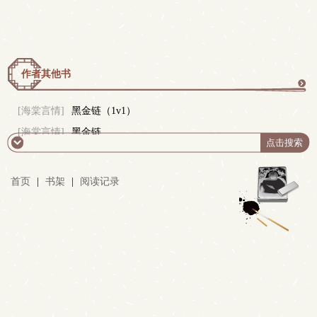
作者其他书
更
[海棠言情]
黑金链（1v1）
[海棠言情]
黑金链
多
首页
|
书架
|
阅读记录