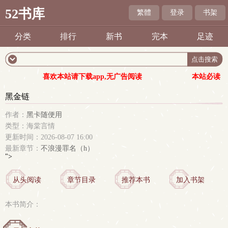
52书库
繁體
登录
书架
分类
排行
新书
完本
足迹
喜欢本站请下载app,无广告阅读
本站必读
黑金链
作者：
黑卡随便用
类型：海棠言情
更新时间：2026-08-07 16:00
最新章节：
不浪漫罪名（h）
">
从头阅读
章节目录
推荐本书
加入书架
本书简介：