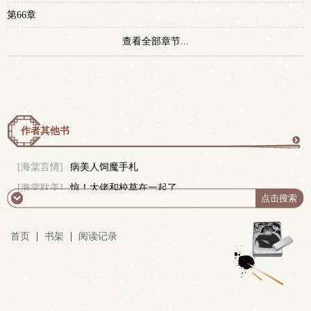
第66章
查看全部章节...
作者其他书
更
[海棠言情]
病美人饲魔手札
[海棠耽美]
惊！大佬和校草在一起了
多
首页
|
书架
|
阅读记录