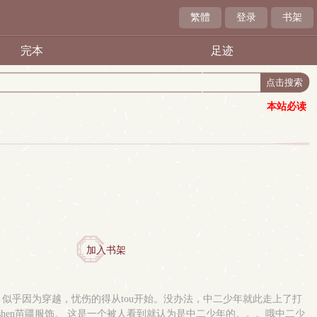
繁體
登录
书架
完本
足迹
本站必读
加入书架
哥，似乎因为穿越，忧伤的得从tou开始。没办法，中二少年就此走上了打
盖里面的一shen苗疆服饰。 这是一个被人看到就认为是中二少年的。。。哦中二少