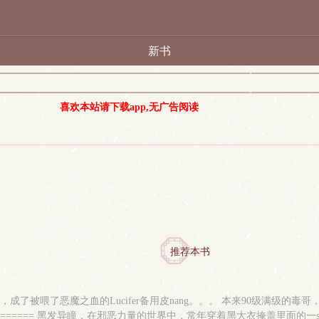
新书
喜欢本站请下载app,无广告阅读
推荐本书
了被喂了恶魔之血的Lucifer备用皮nang。。。 本来90级满级的毒
================ 黑发异瞳，在邪恶力量的世界中，常年穿着黑大衣掩