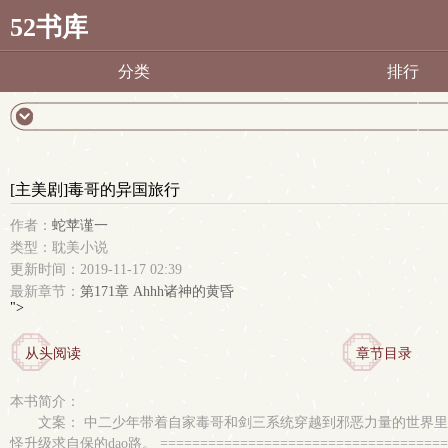
52书库
分类
排行
[主美剧]毒哥的异国旅行
作者：
蛇苹谨一
类型：耽美小说
更新时间：2019-11-17 02:39
最新章节：
第171章 Ahhh诸神的黄昏
">
从头阅读
章节目录
本书简介：
文案： 中二少年带着自家毒哥和剑三系统穿越到邪恶力量的世界里，成
怪升级求自保的dao路。 ==========================