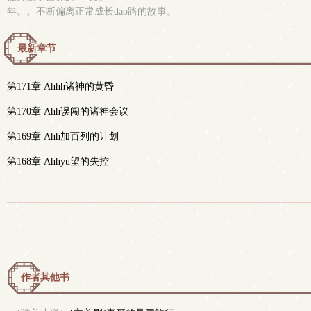
年。。不断偏离正常成长dao路的故事。
最新章节
第171章 Ahhh诸神的黄昏
第170章 Ahh误闯的诸神会议
第169章 Ahh加百列的计划
第168章 Ahhyu望的失控
作者其他书