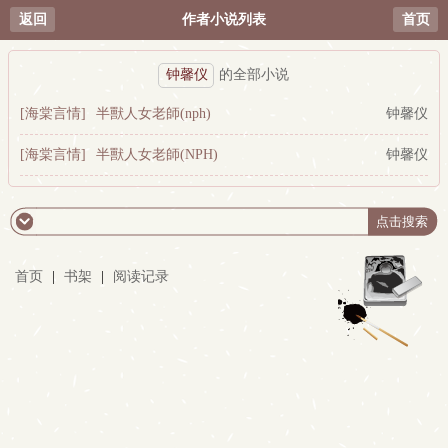
返回
作者小说列表
首页
钟馨仪
的全部小说
[海棠言情]
半獸人女老師(nph)
钟馨仪
[海棠言情]
半獸人女老師(NPH)
钟馨仪
首页
|
书架
|
阅读记录