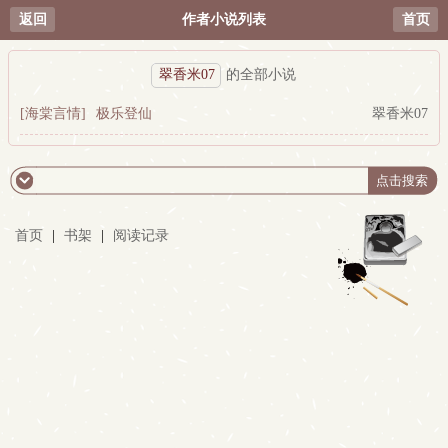
返回
作者小说列表
首页
翠香米07
的全部小说
[海棠言情]
极乐登仙
翠香米07
首页
|
书架
|
阅读记录