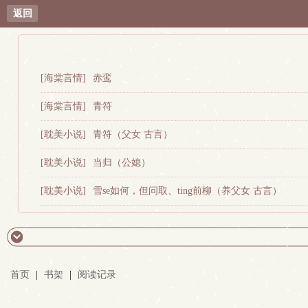
返回
[海棠言情]
赤鸾
[海棠言情]
青符
[耽美小说]
青符（父女 古言）
[耽美小说]
当归（公媳）
[耽美小说]
雪se如何，但问取、ting前柳（养父女 古言）
首页
|
书架
|
阅读记录