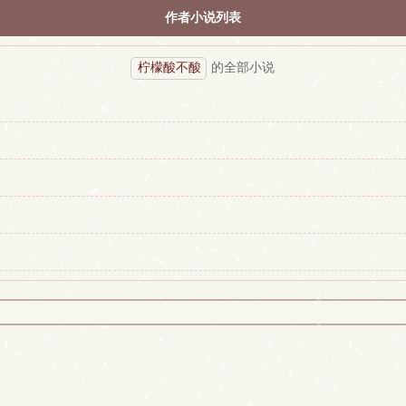
作者小说列表
柠檬酸不酸
的全部小说