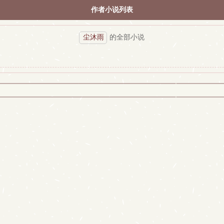
作者小说列表
尘沐雨
的全部小说