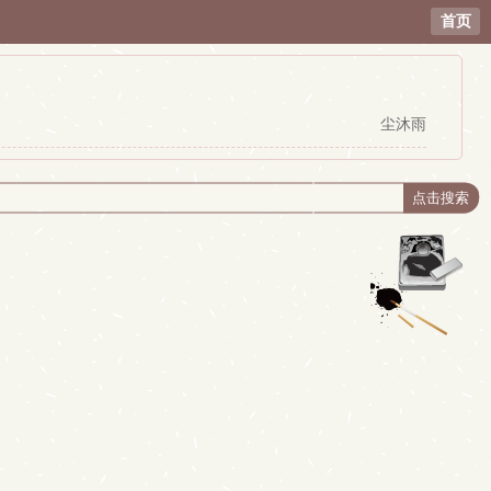
首页
尘沐雨