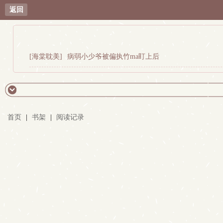
返回
[海棠耽美]
病弱小少爷被偏执竹ma盯上后
首页
|
书架
|
阅读记录