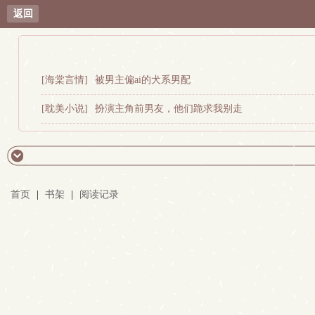
返回
[海棠言情]
被男主偏ai的犬系男配
[耽美小说]
扮演主角前男友，他们跪求我别走
首页
|
书架
|
阅读记录