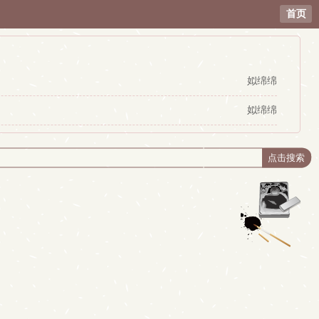
首页
姒绵绵
姒绵绵