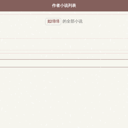
作者小说列表
姒绵绵
的全部小说