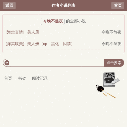
返回
作者小说列表
首页
今晚不熬夜
的全部小说
[海棠言情]
美人册
今晚不熬夜
[海棠耽美]
美人册（np，黑化，囚禁）
今晚不熬夜
首页
|
书架
|
阅读记录