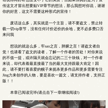
传这文才冒出想要贴VIP章节的想法，那么我想对你说，谢谢
你的好意，这文不需要这种形式的宣传！
废话这么多，其实就是一个主旨，请不要盗文，禁止转
载一切vip章节，没有任何讨价还价的余地，更不必多费口舌
来问我
想说的就这么多，牢sao之言，肺腑之言！请盗文者自
觉！也请看了盗文的读者，了解一个作者的苦处！对你来说
的不值一提，或许隔天就会忘记的二三十块钱，对一个作者
来说，却代表着最直接最了当的最大支持跟最大肯定！因
此，请不要打着喜爱的幌子来扼杀更多作品和更多需要专注
Jing力来创作的人物，要是喜欢一篇文，请支持作者，支持正
版！！
本章已阅读完毕(请点击下一章继续阅读!)