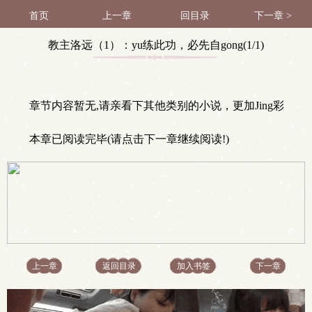
首页
上一章
回目录
下一章 >
教主洛远（1）：yu练此功，必先自gong(1/1)
章节内容暂无,请亲看下其他类别的小说，更加Jing彩
本章已阅读完毕(请点击下一章继续阅读!)
上一章
返回目录
加入书签
下一章