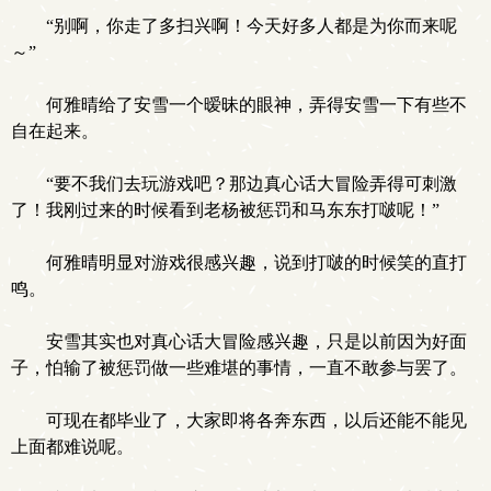
“别啊，你走了多扫兴啊！今天好多人都是为你而来呢
～”
何雅晴给了安雪一个暧昧的眼神，弄得安雪一下有些不
自在起来。
“要不我们去玩游戏吧？那边真心话大冒险弄得可刺激
了！我刚过来的时候看到老杨被惩罚和马东东打啵呢！”
何雅晴明显对游戏很感兴趣，说到打啵的时候笑的直打
鸣。
安雪其实也对真心话大冒险感兴趣，只是以前因为好面
子，怕输了被惩罚做一些难堪的事情，一直不敢参与罢了。
可现在都毕业了，大家即将各奔东西，以后还能不能见
上面都难说呢。